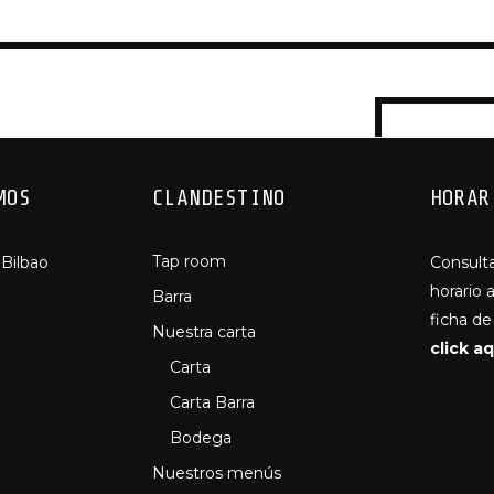
MOS
CLANDESTINO
HORAR
Tap room
 Bilbao
Consult
horario 
Barra
ficha d
Nuestra carta
click aq
Carta
Carta Barra
Bodega
Nuestros menús