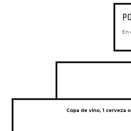
P
En 
Copa de vino, 1 cerveza o