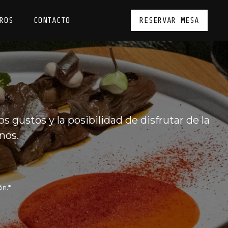
ROS
CONTACTO
RESERVAR MESA
 gustos y la posibilidad de disfrutar de la
nos.
ón.*