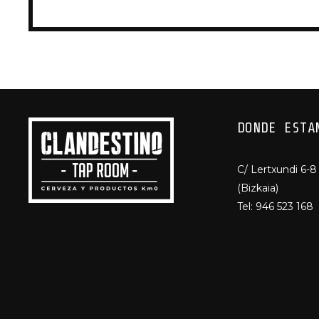
DONDE ESTA
C/ Lertxundi 6-8
(Bizkaia)
Tel:
946 523 168