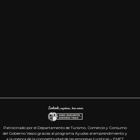
Patrocinado por el Departamento de Turismo, Comercio y Consumo
del Gobierno Vasco gracias al programa Ayudas al emprendimiento y
a la mejora de la competitividad de las empresas turísticas – EMET