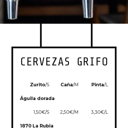
CERVEZAS GRIFO
Zurito
/S
Caña
/M
Pinta
/L
Águila dorada
1,50€/S
2,50€/M
3,30€/L
1870
La Rubia