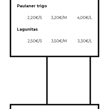
Paulaner trigo
2,20€/S
3,20€/M
4,00€/L
Lagunitas
2,50€/S
3,50€/M
3,30€/L