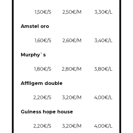
1,50€/S
2,50€/M
3,30€/L
Amstel oro
1,60€/S
2,60€/M
3,40€/L
Murphy`s
1,80€/S
2,80€/M
3,80€/L
Affligem double
2,20€/S
3,20€/M
4,00€/L
Guiness hope house
2,20€/S
3,20€/M
4,00€/L